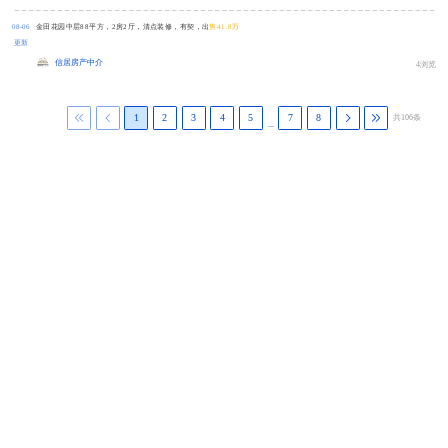
08-06
金田花园中层88平方，2房2厅，清点装修，有契，出
售41.8万
更新
信居房产中介
4浏览
1
2
3
4
5
7
8
共106条
...