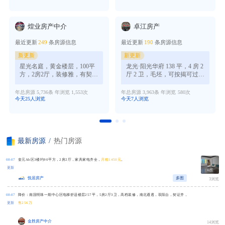
煌业房产中介
卓江房产
最近更新
249
条房源信息
最近更新
190
条房源信息
新更新
新更新
星光名庭，黄金楼层，100平
龙光·阳光华府 138 平，4 房 2
方，2房2厅，装修雅，有契可
厅 2 卫，毛坯，可按揭可过
按揭，
售108万
户，售 7000 元/平
年总房源 5,736条 年浏览 1,553次
年总房源 3,963条 年浏览 580次
今天25人浏览
今天7人浏览
最新房源
热门房源
08-07
奎元Ab区3楼约90平方，2房2厅，家具家电齐全，
月租1450元
。
更新
6图
多图
悦居房产
3浏览
08-07
降价：南国明珠一期中心区电梯舒适楼层257平，5房2厅3卫，高档装修，南北通透，双阳台，契证齐，
更新
售256万
金胜房产中介
14浏览